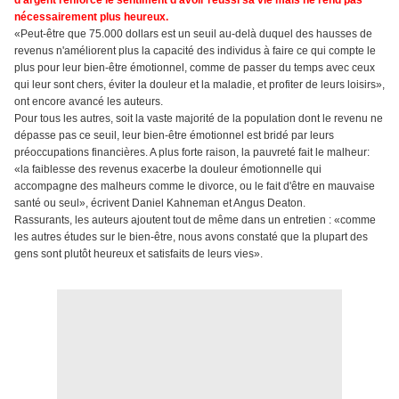
nécessairement plus heureux.
«Peut-être que 75.000 dollars est un seuil au-delà duquel des hausses de
revenus n'améliorent plus la capacité des individus à faire ce qui compte le
plus pour leur bien-être émotionnel, comme de passer du temps avec ceux
qui leur sont chers, éviter la douleur et la maladie, et profiter de leurs loisirs»,
ont encore avancé les auteurs.
Pour tous les autres, soit la vaste majorité de la population dont le revenu ne
dépasse pas ce seuil, leur bien-être émotionnel est bridé par leurs
préoccupations financières. A plus forte raison, la pauvreté fait le malheur:
«la faiblesse des revenus exacerbe la douleur émotionnelle qui
accompagne des malheurs comme le divorce, ou le fait d'être en mauvaise
santé ou seul», écrivent Daniel Kahneman et Angus Deaton.
Rassurants, les auteurs ajoutent tout de même dans un entretien : «comme
les autres études sur le bien-être, nous avons constaté que la plupart des
gens sont plutôt heureux et satisfaits de leurs vies».