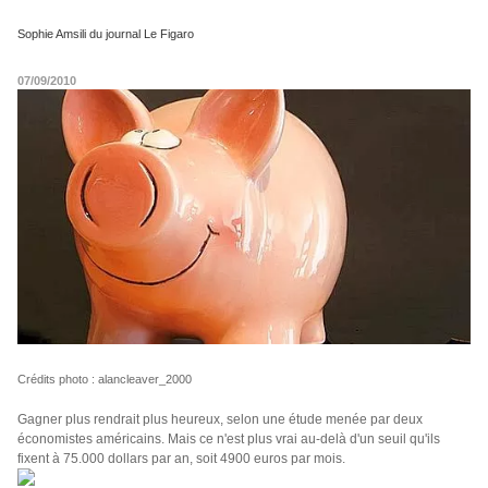
Sophie Amsili du journal Le Figaro
07/09/2010
Crédits photo : alancleaver_2000
Gagner plus rendrait plus heureux, selon une étude menée par deux
économistes américains. Mais ce n'est plus vrai au-delà d'un seuil qu'ils
fixent à 75.000 dollars par an, soit 4900 euros par mois.