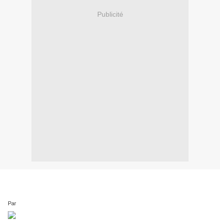
Publicité
Par