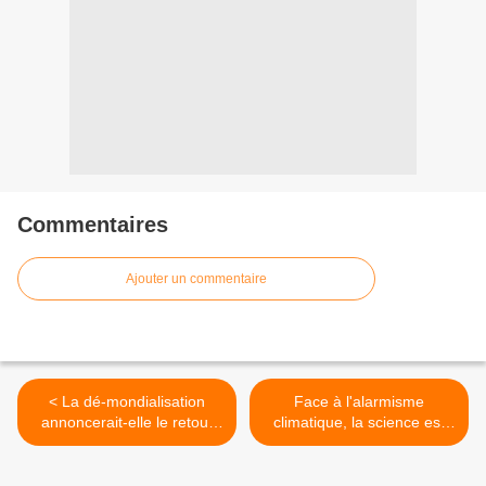
Commentaires
Ajouter un commentaire
< La dé-mondialisation
Face à l'alarmisme
annoncerait-elle le retour
climatique, la science est
au temps des guerres ?
impuissante >