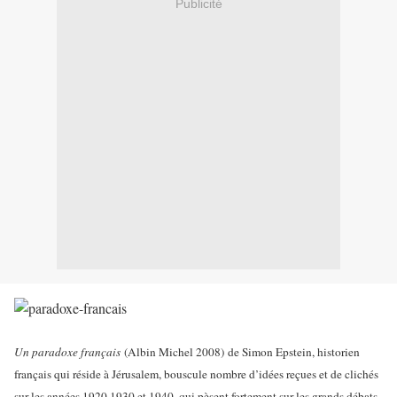
Publicité
Un paradoxe français
(Albin Michel 2008) de Simon Epstein, historien
français qui réside à Jérusalem, bouscule nombre d’idées reçues et de clichés
sur les années 1920,1930 et 1940, qui pèsent fortement sur les grands débats