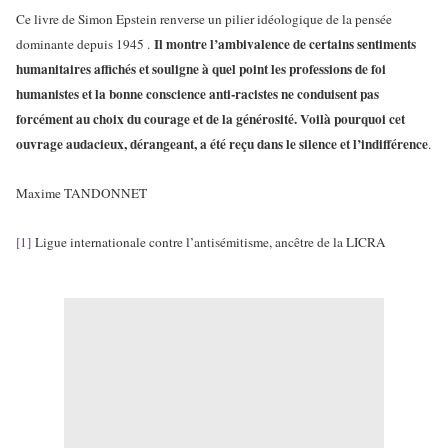
Ce livre de Simon Epstein renverse un pilier idéologique de la pensée
Il montre l’ambivalence de certains sentiments
dominante depuis 1945 .
humanitaires affichés et souligne à quel point les professions de foi
humanistes et la bonne conscience anti-racistes ne conduisent pas
forcément au choix du courage et de la générosité. Voilà pourquoi cet
ouvrage audacieux, dérangeant, a été reçu dans le silence et l’indifférence
.
Maxime TANDONNET
[1]
Ligue internationale contre l’antisémitisme, ancêtre de la LICRA