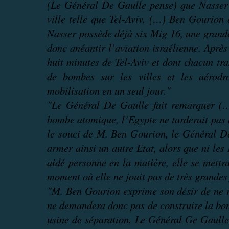
(Le Général De Gaulle pense) que Nasser 
ville telle que Tel-Aviv. (…) Ben Gourion 
Nasser possède déjà six Mig 16, une grande 
donc anéantir l’aviation israélienne. Après
huit minutes de Tel-Aviv et dont chacun tra
de bombes sur les villes et les aérodro
mobilisation en un seul jour."
"Le Général De Gaulle fait remarquer (…) 
bombe atomique, l’Egypte ne tarderait pas 
le souci de M. Ben Gourion, le Général De
armer ainsi un autre Etat, alors que ni les 
aidé personne en la matière, elle se mettr
moment où elle ne jouit pas de très grandes 
"M. Ben Gourion exprime son désir de ne rie
ne demandera donc pas de construire la bom
usine de séparation. Le Général Ge Gaulle 