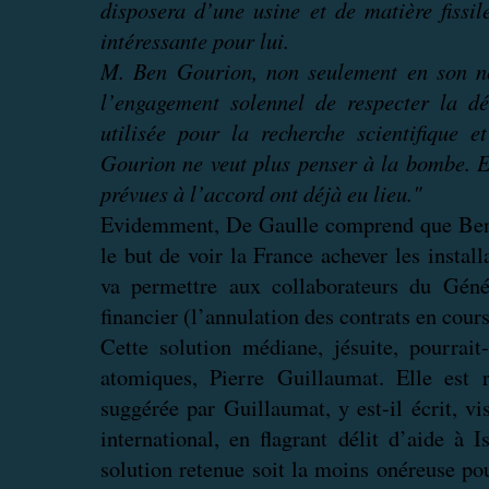
disposera d’une usine et de matière fissi
intéressante pour lui.
M. Ben Gourion, non seulement en son n
l’engagement solennel de respecter la d
utilisée pour la recherche scientifique 
Gourion ne veut plus penser à la bombe. En
prévues à l’accord ont déjà eu lieu."
Evidemment, De Gaulle comprend que Ben G
le but de voir la France achever les inst
va permettre aux collaborateurs du Géné
financier (l’annulation des contrats en cour
Cette solution médiane, jésuite, pourrait
atomiques, Pierre Guillaumat. Elle est 
suggérée par Guillaumat, y est-il écrit, vi
international, en flagrant délit d’aide à
solution retenue soit la moins onéreuse p