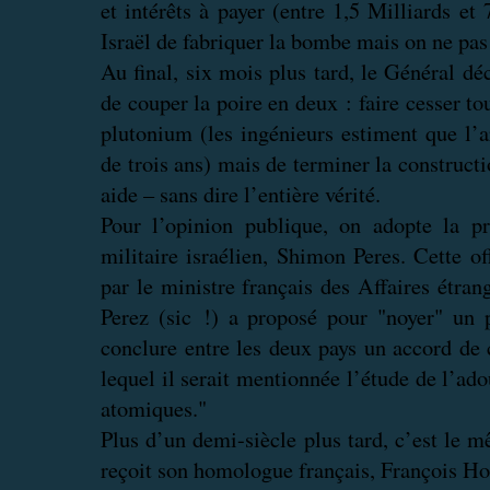
et intérêts à payer (entre 1,5 Milliards e
Israël de fabriquer la bombe mais on ne pas 
Au final, six mois plus tard, le Général déc
de couper la poire en deux : faire cesser to
plutonium (les ingénieurs estiment que l’a
de trois ans) mais de terminer la construct
aide – sans dire l’entière vérité.
Pour l’opinion publique, on adopte la 
militaire israélien, Shimon Peres. Cette of
par le ministre français des Affaires étr
Perez (sic !) a proposé pour "noyer" un p
conclure entre les deux pays un accord de
lequel il serait mentionnée l’étude de l’a
atomiques."
Plus d’un demi-siècle plus tard, c’est le 
reçoit son homologue français, François Ho