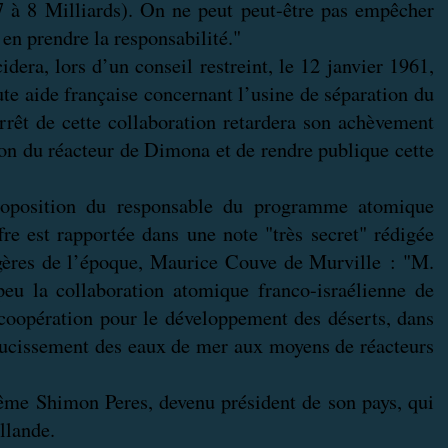
t 7 à 8 Milliards). On ne peut peut-être pas empêcher
en prendre la responsabilité."
idera, lors d’un conseil restreint, le 12 janvier 1961,
ute aide française concernant l’usine de séparation du
rrêt de cette collaboration retardera son achèvement
ion du réacteur de Dimona et de rendre publique cette
proposition du responsable du programme atomique
fre est rapportée dans une note "très secret" rédigée
angères de l’époque, Maurice Couve de Murville : "M.
eu la collaboration atomique franco-israélienne de
 coopération pour le développement des déserts, dans
doucissement des eaux de mer aux moyens de réacteurs
même Shimon Peres, devenu président de son pays, qui
llande.