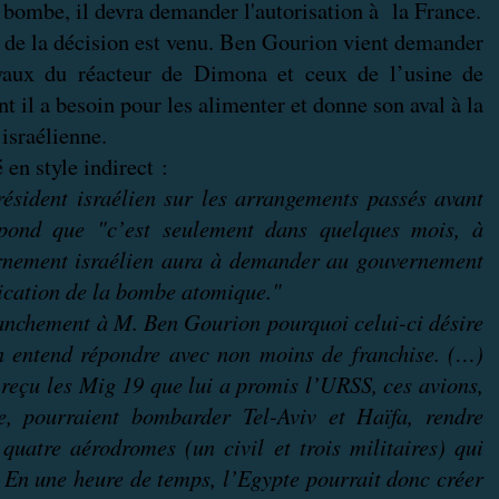
 bombe, il devra demander l'autorisation à la France.
s de la décision est venu. Ben Gourion vient demander
vaux du réacteur de Dimona et ceux de l’usine de
t il a besoin pour les alimenter et donne son aval à la
israélienne.
 en style indirect :
sident israélien sur les arrangements passés avant
épond que "c’est seulement dans quelques mois, à
ernement israélien aura à demander au gouvernement
rication de la bombe atomique."
nchement à M. Ben Gourion pourquoi celui-ci désire
 entend répondre avec non moins de franchise. (…)
reçu les Mig 19 que lui a promis l’URSS, ces avions,
e, pourraient bombarder Tel-Aviv et Haïfa, rendre
 quatre aérodromes (un civil et trois militaires) qui
) En une heure de temps, l’Egypte pourrait donc créer