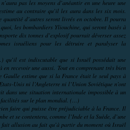
n’aura pas les moyens d’anéantir en une heure une
estime au contraire qu’il les aura dans les six mois.
quantité d’autres seront livrés en octobre. Il pourra
 quoi, les bombardiers Yliouchine, qui seront basés à
nsporte dix tonnes d’explosif pourrait déverser assez
mes israéliens pour les détruire et paralyser la
qu’il est indiscutable que si Israël possédait une
à en recevoir une aussi. Tout en comprenant très bien
 Gaulle estime que si la France était le seul pays à
Etats-Unis ni l’Angleterre ni l’Union Soviétique n’ont
ait dans une situation internationale impossible à un
facilités sur le plan mondial. (…)
n faire qui puisse être préjudiciable à la France. Il
be et se contentera, comme l’Inde et la Suède, d’une
fait allusion au fait qu’à partir du moment où Israël