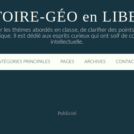
TOIRE-GÉO en LIB
r les thèmes abordés en classe, de clarifier des point
tique. Il est dédié aux esprits curieux qui ont soif de
intellectuelle.
ATÉGORIES PRINCIPALES
PAGES
ARCHIVES
CONTAC
Publicité