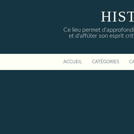
HIS
Ce lieu permet d'approfondi
et d'affûter son esprit cri
ACCUEIL
CATÉGORIES
C