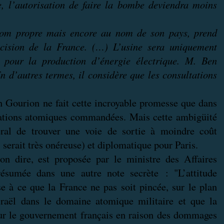
le, l’autorisation de faire la bombe deviendra moins
om propre mais encore au nom de son pays, prend
écision de la France. (…) L’usine sera uniquement
et pour la production d’énergie électrique. M. Ben
 d’autres termes, il considère que les consultations
ourion ne fait cette incroyable promesse que dans
allations atomiques commandées. Mais cette ambigüité
ral de trouver une voie de sortie à moindre coût
s serait très onéreuse) et diplomatique pour Paris.
-on dire, est proposée par le ministre des Affaires
résumée dans une autre note secrète : "L’attitude
se à ce que la France ne pas soit pincée, sur le plan
 Israël dans le domaine atomique militaire et que la
our le gouvernement français en raison des dommages