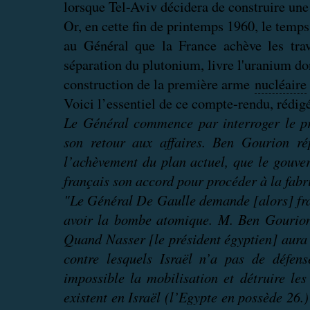
lorsque Tel-Aviv décidera de construire une
Or, en cette fin de printemps 1960, le temp
au Général que la France achève les tra
séparation du plutonium, livre l'uranium don
construction de la première arme
nucléaire
Voici l’essentiel de ce compte-rendu, rédigé
Le Général commence par interroger le pré
son retour aux affaires. Ben Gourion r
l’achèvement du plan actuel, que le gouv
français son accord pour procéder à la fab
"Le Général De Gaulle demande [alors] fra
avoir la bombe atomique. M. Ben Gourion
Quand Nasser [le président égyptien] aura 
contre lesquels Israël n’a pas de défens
impossible la mobilisation et détruire les
existent en Israël (l’Egypte en possède 26.