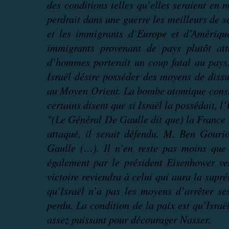
des conditions telles qu’elles seraient en m
perdrait dans une guerre les meilleurs de se
et les immigrants d’Europe et d’Amérique,
immigrants provenant de pays plutôt att
d’hommes porterait un coup fatal au pays.
Israël désire posséder des moyens de diss
au Moyen Orient. La bombe atomique consti
certains disent que si Israël la possédait, l
"(Le Général De Gaulle dit que) la France n
attaqué, il serait défendu. M. Ben Gour
Gaulle (…). Il n’en reste pas moins que 
également par le président Eisenhower vena
victoire reviendra à celui qui aura la suprém
qu’Israël n’a pas les moyens d’arrêter ses
perdu. La condition de la paix est qu’Isra
assez puissant pour décourager Nasser.