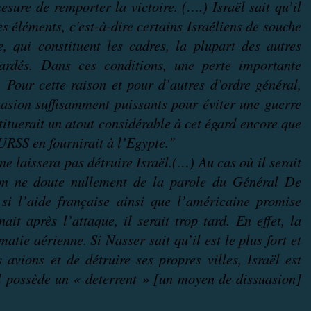
esure de remporter la victoire. (….) Israël sait qu’il
s éléments, c'est-à-dire certains Israéliens de souche
 qui constituent les cadres, la plupart des autres
ardés. Dans ces conditions, une perte importante
 Pour cette raison et pour d’autres d’ordre général,
uasion suffisamment puissants pour éviter une guerre
tuerait un atout considérable à cet égard encore que
’URSS en fournirait à l’Egypte."
e laissera pas détruire Israël.(…) Au cas où il serait
ion ne doute nullement de la parole du Général De
si l’aide française ainsi que l’américaine promise
it après l’attaque, il serait trop tard. En effet, la
atie aérienne. Si Nasser sait qu’il est le plus fort et
 avions et de détruire ses propres villes, Israël est
ël possède un « deterrent » [un moyen de dissuasion]