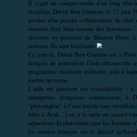
Il s'agit du compte-rendu d'un long tête-
israélien, David Ben Gourion, le 17 juin 19
privées d'un proche collaborateur du chef 
sommet était bien connue des historiens - 
discours en présence de Shimon Pères, à 
contenu. Ils sont fascinants.
Ce jour-là, David Ben Gourion est à Paris
français de poursuivre l'aide ultrasecrète 
programme nucléaire militaire, aide à laqu
mettre un terme.
L'aide en question est considérable : à 
entreprises françaises construisent, 
"plutonigène" à l’eau lourde (une installatio
bâtir à Arak…) et, à la suite un accord tou
séparation du plutonium (que les Iraniens n
Le soutien français est si décisif qu'Isra