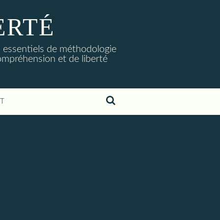
ERTÉ
s essentiels de méthodologie
 compréhension et de liberté
T