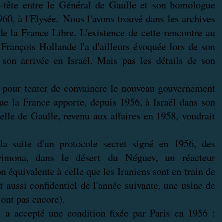
à-tête entre le Général de Gaulle et son homologue
60, à l'Elysée. Nous l'avons trouvé dans les archives
de la France Libre. L'existence de cette rencontre au
François Hollande l'a d'ailleurs évoquée lors de son
son arrivée en Israël. Mais pas les détails de son
 pour tenter de convaincre le nouveau gouvernement
que la France apporte, depuis 1956, à Israël dans son
elle de Gaulle, revenu aux affaires en 1958, voudrait
la suite d'un protocole secret signé en 1956, des
à Dimona, dans le désert du Néguev, un réacteur
n équivalente à celle que les Iraniens sont en train de
t aussi confidentiel de l'année suivante, une usine de
’ont pas encore).
el a accepté une condition fixée par Paris en 1956 :