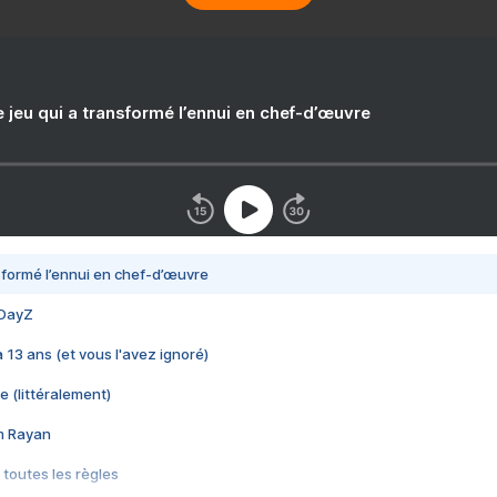
e jeu qui a transformé l’ennui en chef-d’œuvre
nsformé l’ennui en chef-d’œuvre
 DayZ
 a 13 ans (et vous l'avez ignoré)
e (littéralement)
im Rayan
 toutes les règles