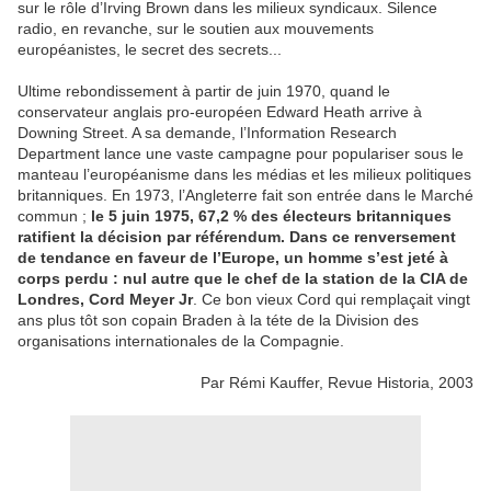
sur le rôle d’Irving Brown dans les milieux syndicaux. Silence
radio, en revanche, sur le soutien aux mouvements
européanistes, le secret des secrets...
Ultime rebondissement à partir de juin 1970, quand le
conservateur anglais pro-européen Edward Heath arrive à
Downing Street. A sa demande, l’Information Research
Department lance une vaste campagne pour populariser sous le
manteau l’européanisme dans les médias et les milieux politiques
britanniques. En 1973, l’Angleterre fait son entrée dans le Marché
commun ;
le 5 juin 1975, 67,2 % des électeurs britanniques
ratifient la décision par référendum. Dans ce renversement
de tendance en faveur de l’Europe, un homme s’est jeté à
corps perdu : nul autre que le chef de la station de la CIA de
Londres, Cord Meyer Jr
. Ce bon vieux Cord qui remplaçait vingt
ans plus tôt son copain Braden à la téte de la Division des
organisations internationales de la Compagnie.
Par Rémi Kauffer, Revue Historia, 2003